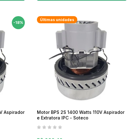
Últimas unidades
-18%
V Aspirador
Motor BPS 2S 1400 Watts 110V Aspirador
e Extratora IPC - Soteco