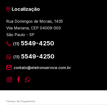
Localização
Rua Domingos de Morais, 1435
Vila Mariana, CEP 04009-003
São Paulo - SP
5549-4250
(11)
5549-4250
(11)
contato@eletronservice.com.br
Formas de Pagamento