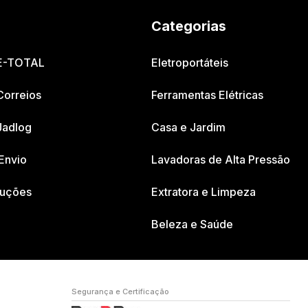
Categorias
 E-TOTAL
Eletroportáteis
Correios
Ferramentas Elétricas
Jadlog
Casa e Jardim
Envio
Lavadoras de Alta Pressão
luções
Extratora e Limpeza
Beleza e Saúde
Segurança e Certificação