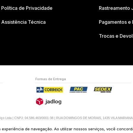
Política de Privacidade
Rastreamento 
Assistência Técnica
Pagamentos e 
Trocas e Devo
Formas de Entrega
erviço Ltda | CNPJ: 04.586.463/0001-38 | RUA DOMINGOS DE MORAIS, 1435 VILA MARIAN
ua experiência de navegação. Ao utilizar nossos serviços, você concor