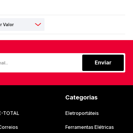
Enviar
Categorias
 E-TOTAL
Eletroportáteis
Correios
Ferramentas Elétricas