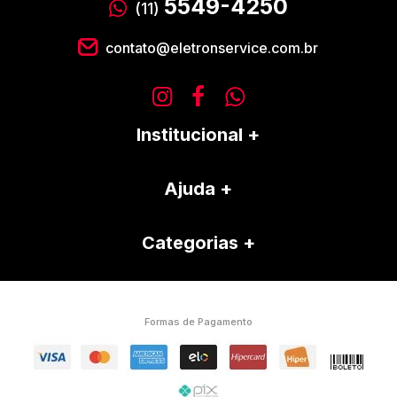
5549-4250
(11)
contato@eletronservice.com.br
Institucional
Ajuda
Categorias
Formas de Pagamento