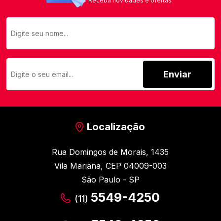
Receba novidades e ofertas
Enviar
Localização
Rua Domingos de Morais, 1435
Vila Mariana, CEP 04009-003
São Paulo - SP
5549-4250
(11)