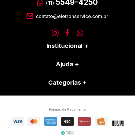
5549-4250
(11)
contato@eletronservice.com.br
Institucional
Ajuda
Categorias
Formas de Pagamento