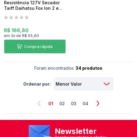
Resistência 127V Secador
Taiff Daihatsu Fox Ion 2 e
Fox Ion 3 Original
R$ 166,80
em
3
x
de
R$ 55,60
Compra rápida
Foram encontrados:
34 produtos
Ordenar por:
01
02
03
04
Newsletter