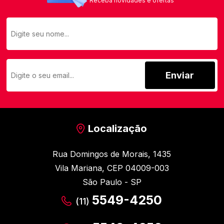
Receba novidades e ofertas
Enviar
Localização
Rua Domingos de Morais, 1435
Vila Mariana, CEP 04009-003
São Paulo - SP
5549-4250
(11)