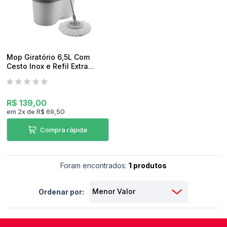
pedidos
Mop Giratório 6,5L Com
Cesto Inox e Refil Extra
Electrolux
R$ 139,00
em
2
x
de
R$ 69,50
Compra rápida
Foram encontrados:
1 produtos
Ordenar por: