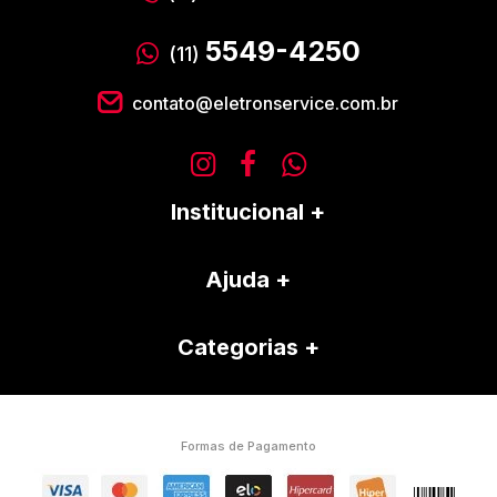
5549-4250
(11)
contato@eletronservice.com.br
Institucional
Ajuda
Categorias
Formas de Pagamento