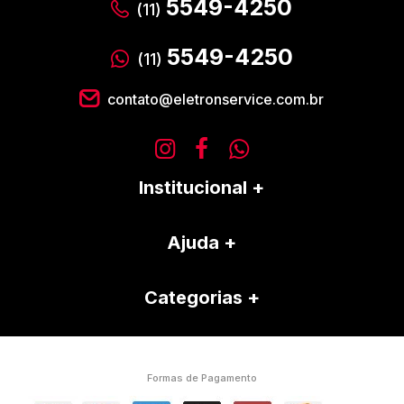
5549-4250
(11)
5549-4250
(11)
contato@eletronservice.com.br
Institucional
Ajuda
Categorias
Formas de Pagamento