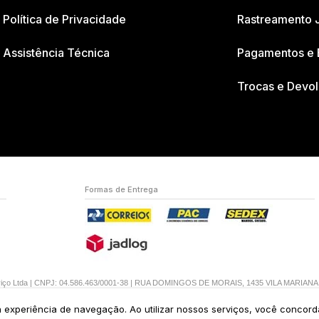
Política de Privacidade
Rastreamento 
Assistência Técnica
Pagamentos e 
Trocas e Devo
Formas de Entrega
erviço Ltda | CNPJ: 04.586.463/0001-38 | RUA DOMINGOS DE MORAIS, 1435 VILA MARIAN
ua experiência de navegação. Ao utilizar nossos serviços, você concor