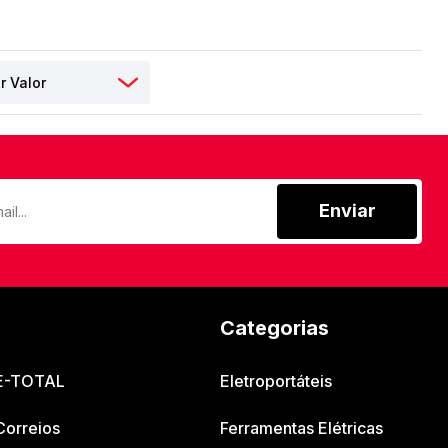
Enviar
Categorias
 E-TOTAL
Eletroportáteis
Correios
Ferramentas Elétricas