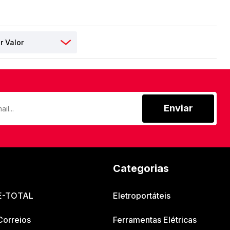
Enviar
Categorias
 E-TOTAL
Eletroportáteis
Correios
Ferramentas Elétricas