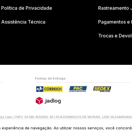
Política de Privacidade
Rastreamento 
Assistência Técnica
Pagamentos e 
Trocas e Devo
Formas de Entrega
erviço Ltda | CNPJ: 04.586.463/0001-38 | RUA DOMINGOS DE MORAIS, 1435 VILA MARIAN
ua experiência de navegação. Ao utilizar nossos serviços, você concor