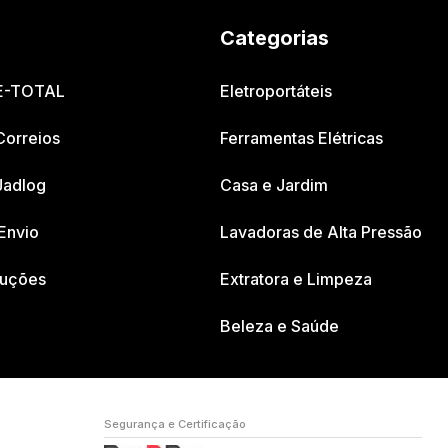
Categorias
 E-TOTAL
Eletroportáteis
Correios
Ferramentas Elétricas
Jadlog
Casa e Jardim
Envio
Lavadoras de Alta Pressão
luções
Extratora e Limpeza
Beleza e Saúde
Segurança e Certificação