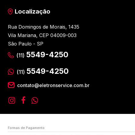
Localização
Rua Domingos de Morais, 1435
Vila Mariana, CEP 04009-003
São Paulo - SP
5549-4250
(11)
5549-4250
(11)
contato@eletronservice.com.br
Formas de Pagamento