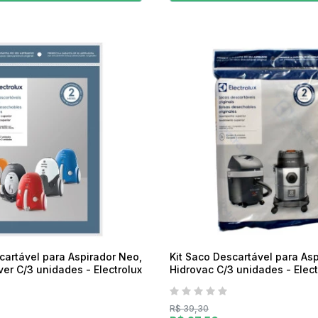
cartável para Aspirador Neo,
Kit Saco Descartável para Asp
Listo, Pet Lover C/3 unidades - Electrolux
Hidrovac C/3 unidad
R$ 39,30