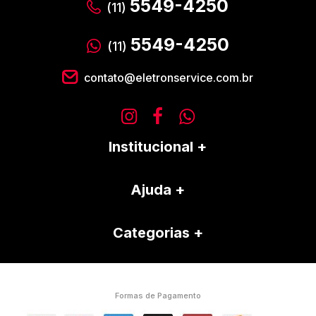
5549-4250
(11)
5549-4250
(11)
contato@eletronservice.com.br
Institucional
Ajuda
Categorias
Formas de Pagamento