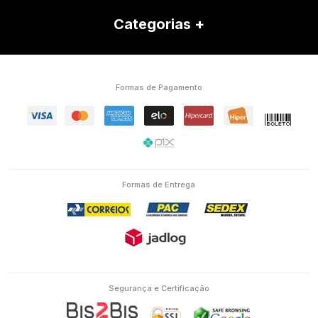
Categorias
Formas de Pagamento
Formas de Entrega
Segurança e Certificação