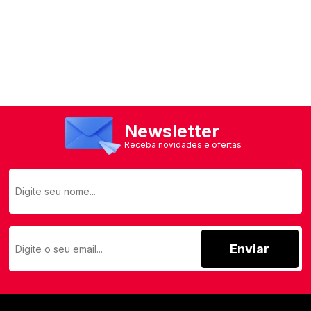
Meus
pedidos
Newsletter
Receba novidades e ofertas
Enviar