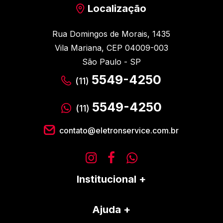
Localização
Rua Domingos de Morais, 1435
Vila Mariana, CEP 04009-003
São Paulo - SP
5549-4250
(11)
5549-4250
(11)
contato@eletronservice.com.br
Institucional
Ajuda