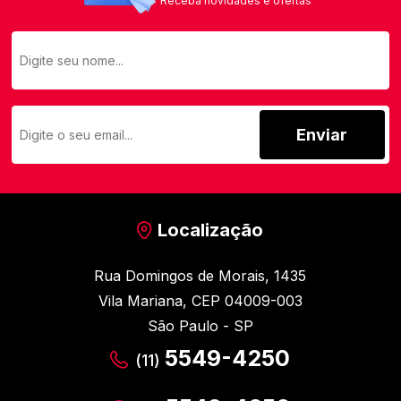
Receba novidades e ofertas
Enviar
Localização
Rua Domingos de Morais, 1435
Vila Mariana, CEP 04009-003
São Paulo - SP
5549-4250
(11)