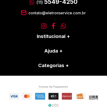
5549-4250
(11)
contato@eletronservice.com.br
Institucional
Ajuda
Categorias
Formas de Pagamento