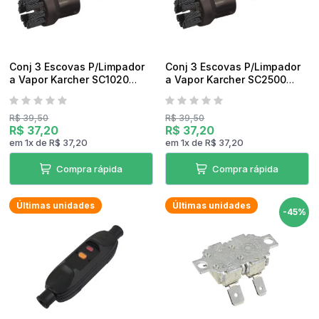
Conj 3 Escovas P/Limpador
Conj 3 Escovas P/Limpador
a Vapor Karcher SC1020
a Vapor Karcher SC2500
Original
Original
R$ 39,50
R$ 39,50
R$ 37,20
R$ 37,20
em
1
x
de
R$ 37,20
em
1
x
de
R$ 37,20
Compra rápida
Compra rápida
Últimas unidades
Últimas unidades
-45%