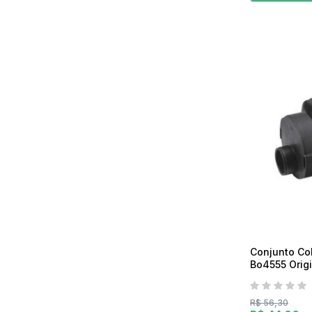
Conjunto Col
Bo4555 Origi
R$ 56,30