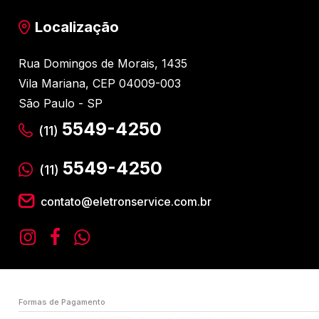
Localização
Rua Domingos de Morais, 1435
Vila Mariana, CEP 04009-003
São Paulo - SP
5549-4250
(11)
5549-4250
(11)
contato@eletronservice.com.br
Formas de Pagamento