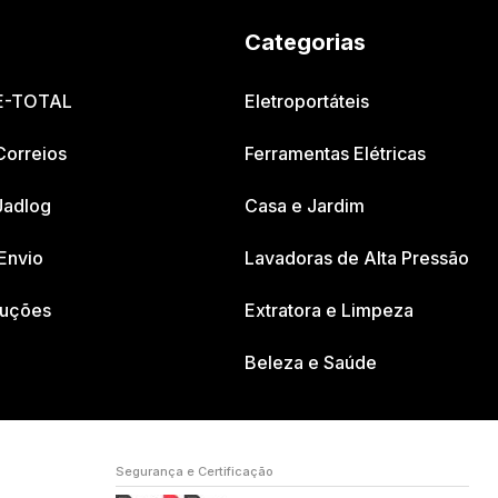
Categorias
 E-TOTAL
Eletroportáteis
Correios
Ferramentas Elétricas
Jadlog
Casa e Jardim
Envio
Lavadoras de Alta Pressão
luções
Extratora e Limpeza
Beleza e Saúde
Segurança e Certificação