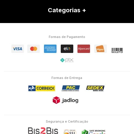
Categorias
Formas de Pagamento
Formas de Entrega
Segurança e Certificação