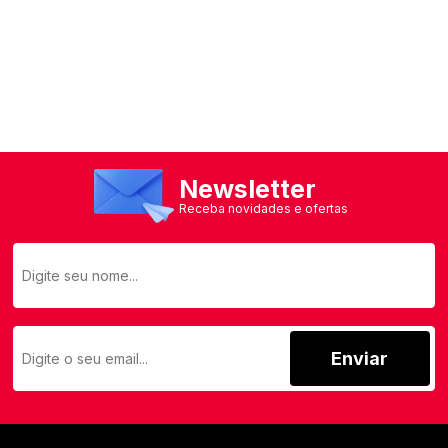
pedidos
Newsletter
Receba novidades e ofertas
Enviar