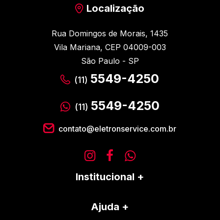
Localização
Rua Domingos de Morais, 1435
Vila Mariana, CEP 04009-003
São Paulo - SP
5549-4250
(11)
5549-4250
(11)
contato@eletronservice.com.br
Institucional
Ajuda