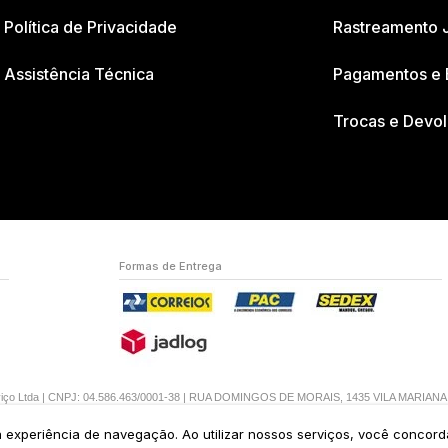
Política de Privacidade
Rastreamento 
Assistência Técnica
Pagamentos e 
Trocas e Devo
Formas de Entrega
erviço Ltda | CNPJ: 04.586.463/0001-38 | RUA DOMINGOS DE MORAIS, 1435 VILA MARIAN
ua experiência de navegação. Ao utilizar nossos serviços, você concor