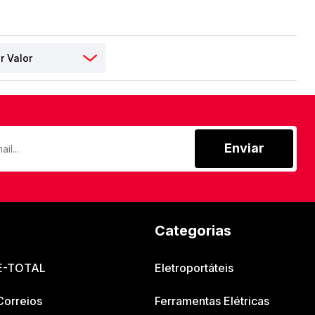
Enviar
Categorias
 E-TOTAL
Eletroportáteis
Correios
Ferramentas Elétricas