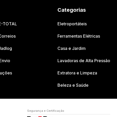
Categorias
 E-TOTAL
Eletroportáteis
Correios
Ferramentas Elétricas
Jadlog
Casa e Jardim
Envio
Lavadoras de Alta Pressão
luções
Extratora e Limpeza
Beleza e Saúde
Segurança e Certificação