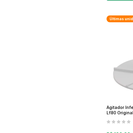
Últimas uni
Agitador Inf
Lf80 Origina