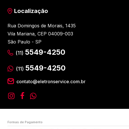
Localização
Rua Domingos de Morais, 1435
Vila Mariana, CEP 04009-003
São Paulo - SP
5549-4250
(11)
5549-4250
(11)
contato@eletronservice.com.br
Formas de Pagamento