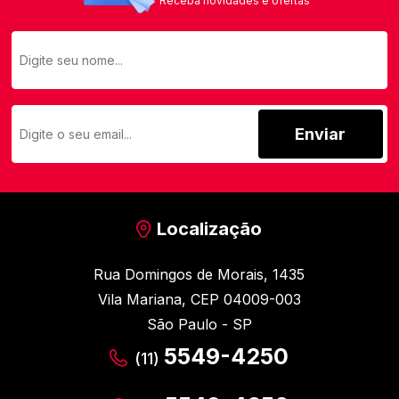
Receba novidades e ofertas
Enviar
Localização
Rua Domingos de Morais, 1435
Vila Mariana, CEP 04009-003
São Paulo - SP
5549-4250
(11)