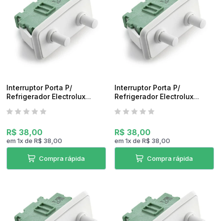
pedidos
Interruptor Porta P/
Interruptor Porta P/
Refrigerador Electrolux
Refrigerador Electrolux
Dc49a Original
Dc49a, Df50 e Df46 Original
R$ 38,00
R$ 38,00
em
1
x
de
R$ 38,00
em
1
x
de
R$ 38,00
Compra rápida
Compra rápida