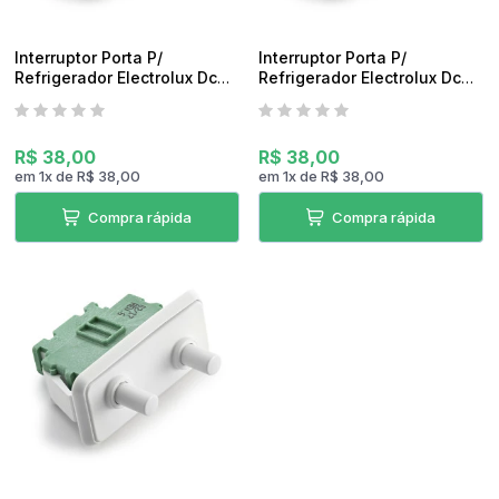
Interruptor Porta P/
Interruptor Porta P/
Refrigerador Electrolux Dc45
Refrigerador Electrolux Dc46
Original
Original
R$ 38,00
R$ 38,00
em
1
x
de
R$ 38,00
em
1
x
de
R$ 38,00
Compra rápida
Compra rápida