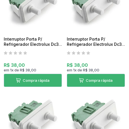
Interruptor Porta P/
Interruptor Porta P/
Refrigerador Electrolux Dc34
Refrigerador Electrolux Dc38
Original
Original
R$ 38,00
R$ 38,00
em
1
x
de
R$ 38,00
em
1
x
de
R$ 38,00
Compra rápida
Compra rápida