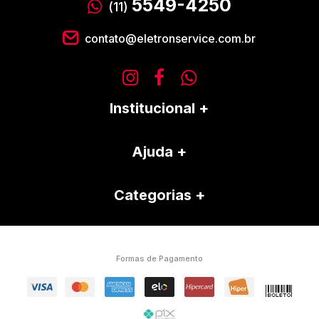
5549-4250
(11)
contato@eletronservice.com.br
Institucional
Ajuda
Categorias
Formas de Pagamento