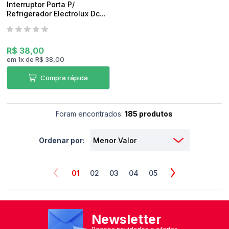
Interruptor Porta P/
Refrigerador Electrolux Dc47
Original
R$ 38,00
em
1
x
de
R$ 38,00
Compra rápida
Foram encontrados:
185 produtos
Ordenar por:
01
02
03
04
05
Newsletter