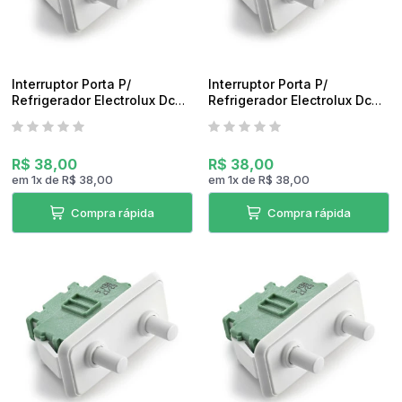
Interruptor Porta P/
Interruptor Porta P/
Refrigerador Electrolux Dc40
Refrigerador Electrolux Dc41
Original
Original
R$ 38,00
R$ 38,00
em
1
x
de
R$ 38,00
em
1
x
de
R$ 38,00
Compra rápida
Compra rápida