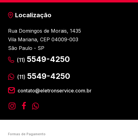
Localização
Rua Domingos de Morais, 1435
Vila Mariana, CEP 04009-003
São Paulo - SP
5549-4250
(11)
5549-4250
(11)
contato@eletronservice.com.br
Formas de Pagamento