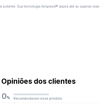
e potente. Sua tecnologia Airspeed® aspira até as sujeiras mais
Opiniões dos clientes
0
%
Recomendaram esse produto