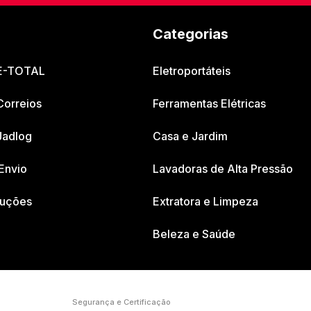
Categorias
 E-TOTAL
Eletroportáteis
Correios
Ferramentas Elétricas
Jadlog
Casa e Jardim
Envio
Lavadoras de Alta Pressão
luções
Extratora e Limpeza
Beleza e Saúde
Segurança e Certificação