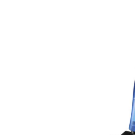
Mixer
Serras Marmores
Lavadoras de Alta Pressão
Processadores
Serras Tico-Tico
Instrumentos de Medição
Ventilador
Serras Rápidas / Pol
Cozinha Profissional
Ferramentas a Bateria
Beleza e Saúde