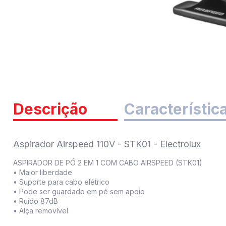
Descrição
Característic
Aspirador Airspeed 110V - STK01 - Electrolux
ASPIRADOR DE PÓ 2 EM 1 COM CABO AIRSPEED (STK01)
• Maior liberdade
• Suporte para cabo elétrico
• Pode ser guardado em pé sem apoio
• Ruído 87dB
• Alça removível