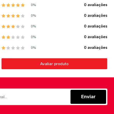
0%
0 avaliações
0%
0 avaliações
0%
0 avaliações
0%
0 avaliações
0%
0 avaliações
Avaliar produto
Enviar