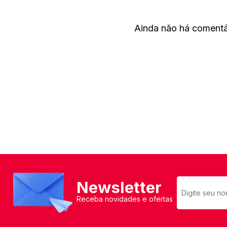
Ainda não há comentár
Newsletter
Receba novidades e ofertas