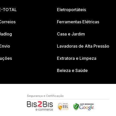
 E-TOTAL
Eletroportáteis
Correios
Ferramentas Elétricas
Jadlog
Casa e Jardim
Envio
Lavadoras de Alta Pressão
luções
Extratora e Limpeza
Beleza e Saúde
Segurança e Certificação