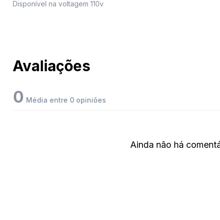
Disponível na voltagem 110v
Avaliações
0
Média entre 0 opiniões
Ainda não há comentár