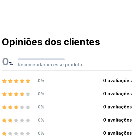
Opiniões dos clientes
0
%
Recomendaram esse produto
0%
0 avaliações
0%
0 avaliações
0%
0 avaliações
0%
0 avaliações
0%
0 avaliações