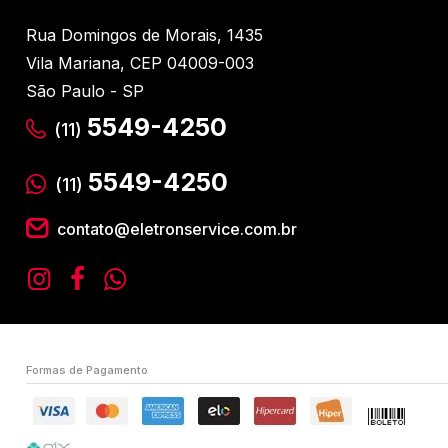
Rua Domingos de Morais, 1435
Vila Mariana, CEP 04009-003
São Paulo - SP
5549-4250
(11)
5549-4250
(11)
contato@eletronservice.com.br
Formas de Pagamento