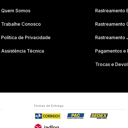
Quem Somos
Rastreamento
Trabalhe Conosco
Rastreamento 
Política de Privacidade
Rastreamento 
Assistência Técnica
Pagamentos e 
Trocas e Devo
Formas de Entrega