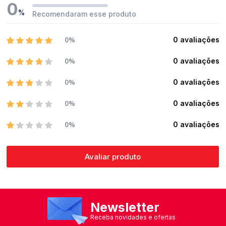
0
%
Recomendaram esse produto
0%
0 avaliações
0%
0 avaliações
0%
0 avaliações
0%
0 avaliações
0%
0 avaliações
Avaliar produto
Newsletter
Receba novidades e ofertas