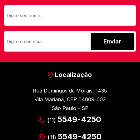
Enviar
Localização
Rua Domingos de Morais, 1435
Vila Mariana, CEP 04009-003
São Paulo - SP
5549-4250
(11)
5549-4250
(11)