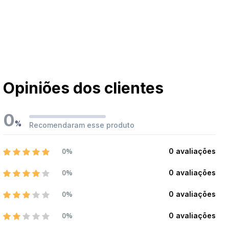
Opiniões dos clientes
0
%
Recomendaram esse produto
0%
0 avaliações
0%
0 avaliações
0%
0 avaliações
0%
0 avaliações