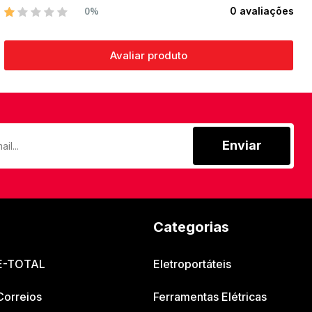
0%
0 avaliações
Avaliar produto
Enviar
Categorias
 E-TOTAL
Eletroportáteis
Correios
Ferramentas Elétricas