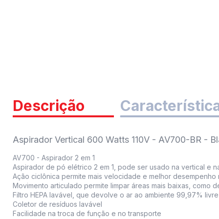
Descrição
Característic
Aspirador Vertical 600 Watts 110V - AV700-BR - B
AV700 - Aspirador 2 em 1
Aspirador de pó elétrico 2 em 1, pode ser usado na vertical e na
Ação ciclônica permite mais velocidade e melhor desempenho 
Movimento articulado permite limpar áreas mais baixas, como 
Filtro HEPA lavável, que devolve o ar ao ambiente 99,97% livre
Coletor de resíduos lavável
Facilidade na troca de função e no transporte