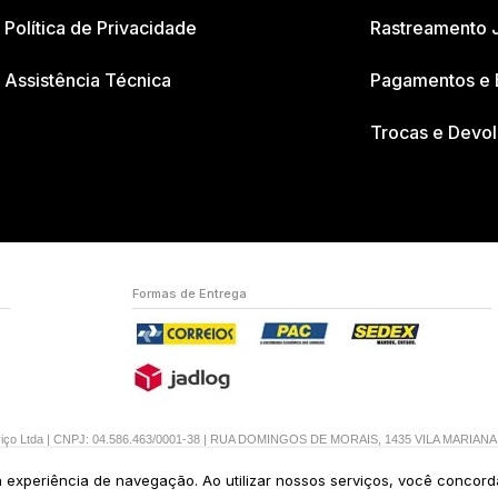
Política de Privacidade
Rastreamento 
Assistência Técnica
Pagamentos e 
Trocas e Devo
Formas de Entrega
erviço Ltda | CNPJ: 04.586.463/0001-38 | RUA DOMINGOS DE MORAIS, 1435 VILA MARIAN
ua experiência de navegação. Ao utilizar nossos serviços, você concor