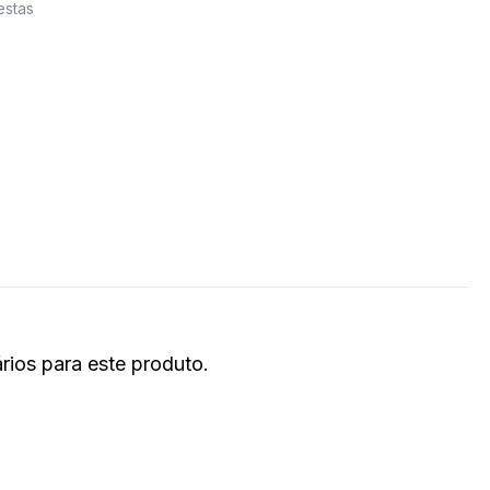
estas
ios para este produto.