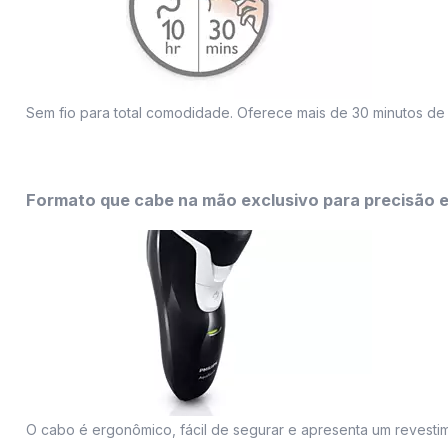
Sem fio para total comodidade. Oferece mais de 30 minutos de 
Formato que cabe na mão exclusivo para precisão ex
O cabo é ergonômico, fácil de segurar e apresenta um revesti