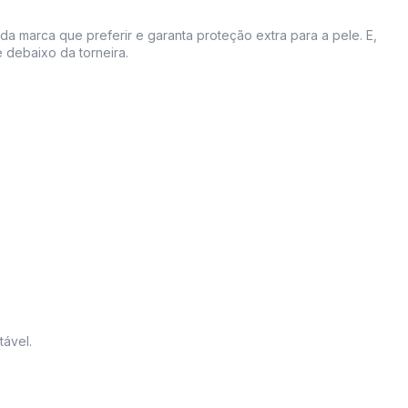
 marca que preferir e garanta proteção extra para a pele. E,
 debaixo da torneira.
ável.