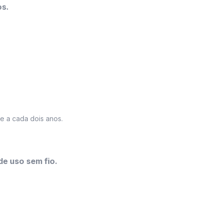
os.
e a cada dois anos.
e uso sem fio.