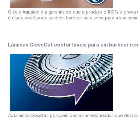
O selo Aquatec é a garantia de que o produto é 100% à prova 
é claro, você pode também barbear-se a seco para a sua comod
Lâminas CloseCut confortáveis para um barbear ren
As lâminas CloseCut possuem pontas arredondadas que desliza