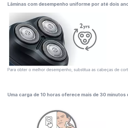
Lâminas com desempenho uniforme por até dois an
Para obter o melhor desempenho, substitua as cabeças de cort
Uma carga de 10 horas oferece mais de 30 minutos d