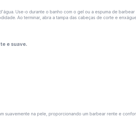
d'água. Use-o durante o banho com o gel ou a espuma de barbear da
idade. Ao terminar, abra a tampa das cabeças de corte e enxágue
te e suave.
m suavemente na pele, proporcionando um barbear rente e confort