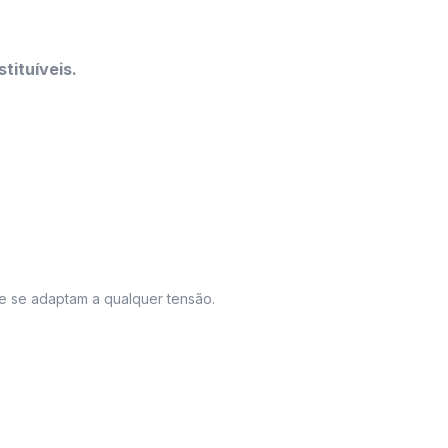
tituíveis.
e se adaptam a qualquer tensão.