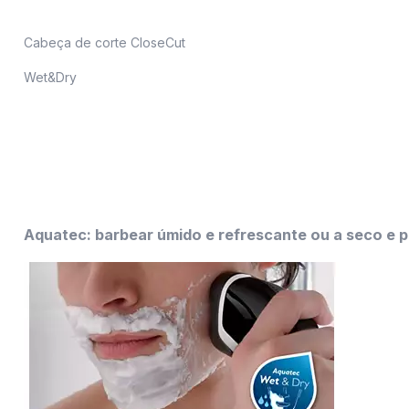
Cabeça de corte CloseCut
Wet&Dry
Aquatec: barbear úmido e refrescante ou a seco e p