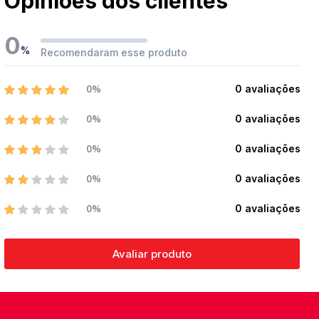
Opiniões dos clientes
0
%
Recomendaram esse produto
0%
0 avaliações
0%
0 avaliações
0%
0 avaliações
0%
0 avaliações
0%
0 avaliações
Avaliar produto