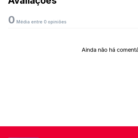
Avaliações
0
Média entre 0 opiniões
Ainda não há comentár