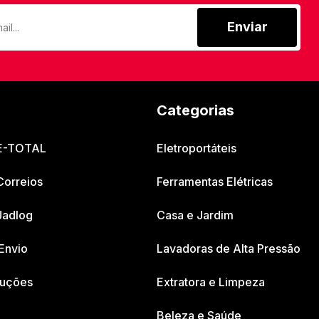
Enviar
Categorias
 E-TOTAL
Eletroportáteis
Correios
Ferramentas Elétricas
Jadlog
Casa e Jardim
Envio
Lavadoras de Alta Pressão
luções
Extratora e Limpeza
Beleza e Saúde