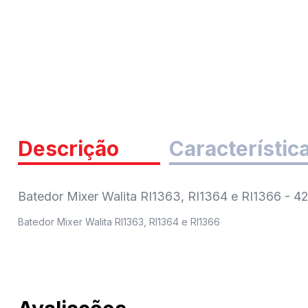
Descrição
Característic
Batedor Mixer Walita RI1363, RI1364 e RI1366 - 
Batedor Mixer Walita RI1363, RI1364 e RI1366