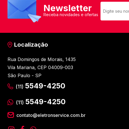
Newsletter
Receba novidades e ofertas
Localização
Rua Domingos de Morais, 1435
Vila Mariana, CEP 04009-003
São Paulo - SP
5549-4250
(11)
5549-4250
(11)
contato@eletronservice.com.br