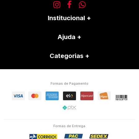
Institucional
Ajuda
Categorias
Formas de Pagamento
Formas de Entrega