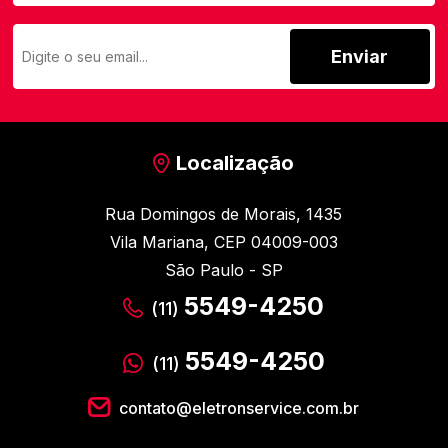
Enviar
Localização
Rua Domingos de Morais, 1435
Vila Mariana, CEP 04009-003
São Paulo - SP
5549-4250
(11)
5549-4250
(11)
contato@eletronservice.com.br