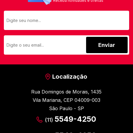
Receba novidades e ofertas
Enviar
Localização
Rua Domingos de Morais, 1435
Vila Mariana, CEP 04009-003
São Paulo - SP
5549-4250
(11)