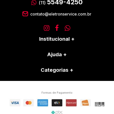
5549-4250
(11)
contato@eletronservice.com.br
Institucional
Ajuda
Categorias
Formas de Pagamento