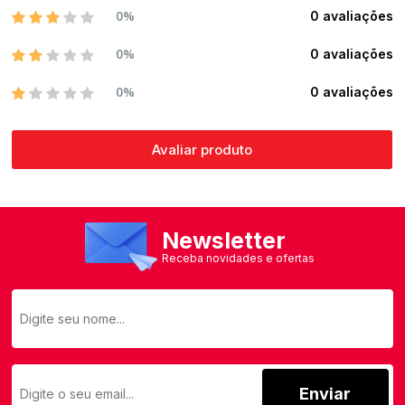
0%
0 avaliações
0%
0 avaliações
0%
0 avaliações
Avaliar produto
Newsletter
Receba novidades e ofertas
Enviar