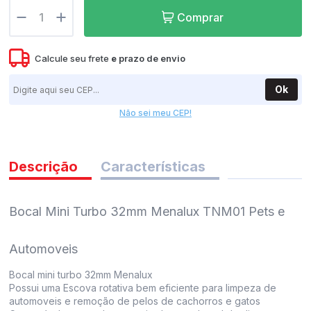
Comprar
pedidos
Calcule seu frete
e
prazo de envio
Ok
Não sei meu CEP!
Descrição
Características
Bocal Mini Turbo 32mm Menalux TNM01 Pets e
Automoveis
Bocal mini turbo 32mm Menalux
Possui uma Escova rotativa bem eficiente para limpeza de
automoveis e remoção de pelos de cachorros e gatos