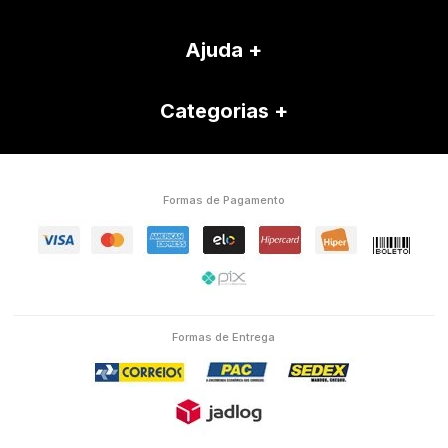
Ajuda
Categorias
Formas de Pagamento
Formas de Entrega