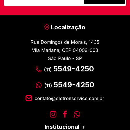
Localização
Rua Domingos de Morais, 1435
Vila Mariana, CEP 04009-003
São Paulo - SP
5549-4250
(11)
5549-4250
(11)
contato@eletronservice.com.br
Institucional