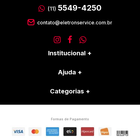
5549-4250
(11)
contato@eletronservice.com.br
Institucional
Ajuda
Categorias
Formas de Pagamento