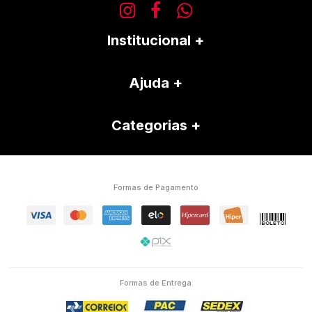
Institucional
Ajuda
Categorias
Formas de Pagamento
Formas de Entrega