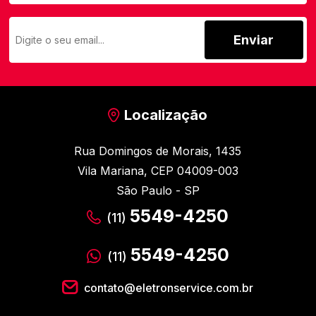
Enviar
Localização
Rua Domingos de Morais, 1435
Vila Mariana, CEP 04009-003
São Paulo - SP
5549-4250
(11)
5549-4250
(11)
contato@eletronservice.com.br