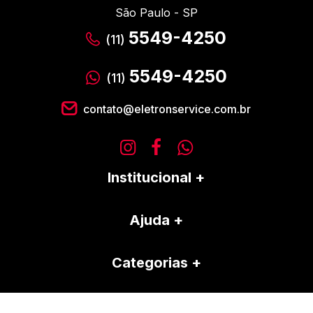
São Paulo - SP
5549-4250
(11)
5549-4250
(11)
contato@eletronservice.com.br
Institucional
Ajuda
Categorias