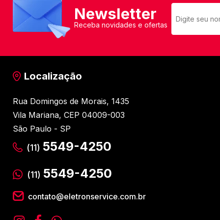
Newsletter
Receba novidades e ofertas
Localização
Rua Domingos de Morais, 1435
Vila Mariana, CEP 04009-003
São Paulo - SP
5549-4250
(11)
5549-4250
(11)
contato@eletronservice.com.br