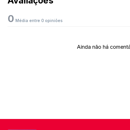
Avaliações
0
Média entre 0 opiniões
Ainda não há comentár