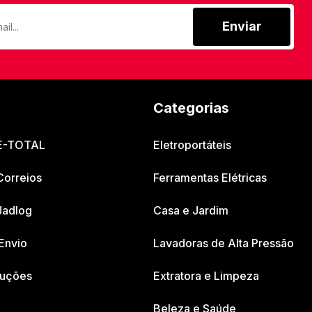
Enviar
Categorias
 E-TOTAL
Eletroportáteis
Correios
Ferramentas Elétricas
Jadlog
Casa e Jardim
Envio
Lavadoras de Alta Pressão
luções
Extratora e Limpeza
Beleza e Saúde