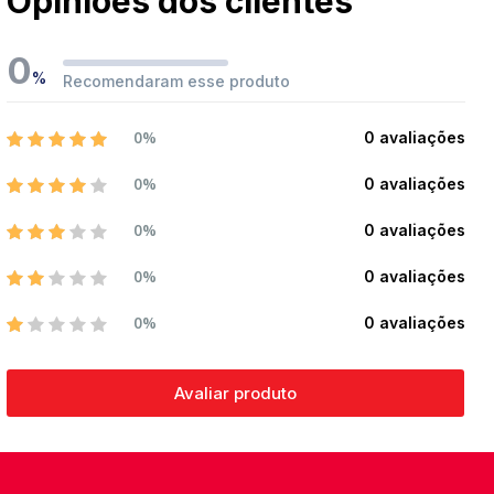
Opiniões dos clientes
0
%
Recomendaram esse produto
0%
0 avaliações
0%
0 avaliações
0%
0 avaliações
0%
0 avaliações
0%
0 avaliações
Avaliar produto