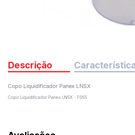
Descrição
Característic
Copo Liquidificador Panex LNSX
Copo Liquidificador Panex LNSX - F055