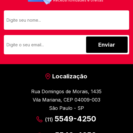
Receba novidades e ofertas
Enviar
Localização
Rua Domingos de Morais, 1435
Vila Mariana, CEP 04009-003
São Paulo - SP
5549-4250
(11)