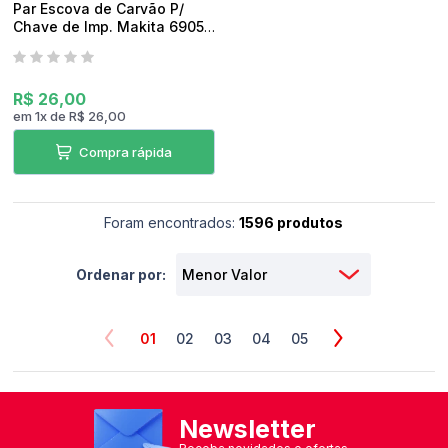
Par Escova de Carvão P/
Chave de Imp. Makita 6905B
Original
R$ 26,00
em
1
x
de
R$ 26,00
Compra rápida
Foram encontrados:
1596 produtos
Ordenar por:
01
02
03
04
05
Newsletter