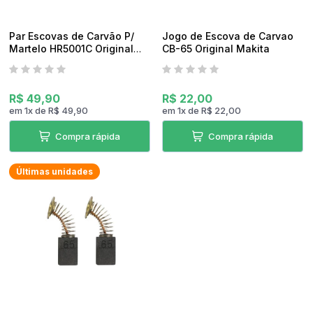
Par Escovas de Carvão P/
Jogo de Escova de Carvao
Martelo HR5001C Original
CB-65 Original Makita
Makita
R$ 49,90
R$ 22,00
em
1
x
de
R$ 49,90
em
1
x
de
R$ 22,00
Compra rápida
Compra rápida
Últimas unidades