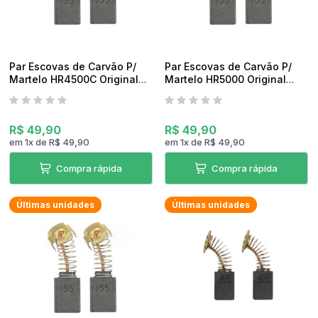
Par Escovas de Carvão P/
Par Escovas de Carvão P/
Martelo HR4500C Original
Martelo HR5000 Original
Makita
Makita
R$ 49,90
R$ 49,90
em
1
x
de
R$ 49,90
em
1
x
de
R$ 49,90
Compra rápida
Compra rápida
Últimas unidades
Últimas unidades