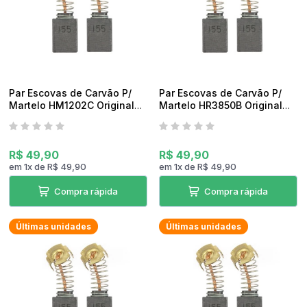
Par Escovas de Carvão P/
Par Escovas de Carvão P/
Martelo HM1202C Original
Martelo HR3850B Original
Makita
Makita
R$ 49,90
R$ 49,90
em
1
x
de
R$ 49,90
em
1
x
de
R$ 49,90
Compra rápida
Compra rápida
Últimas unidades
Últimas unidades