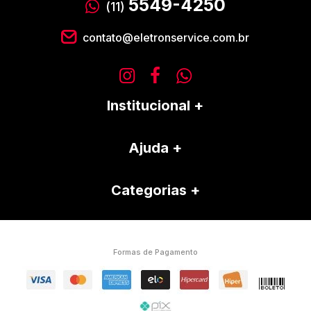
5549-4250
(11)
contato@eletronservice.com.br
Institucional
Ajuda
Categorias
Formas de Pagamento