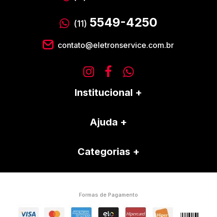
5549-4250
(11)
contato@eletronservice.com.br
Institucional
Ajuda
Categorias
Formas de Pagamento