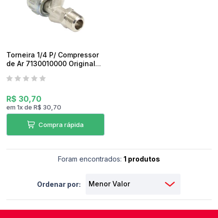
pedidos
Torneira 1/4 P/ Compressor
de Ar 7130010000 Original
Dewalt
R$ 30,70
em
1
x
de
R$ 30,70
Compra rápida
Foram encontrados:
1 produtos
Ordenar por: