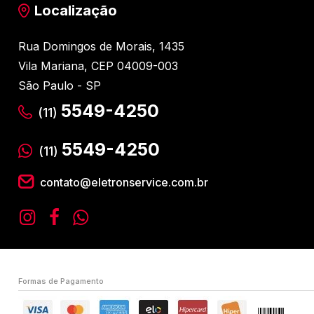
Localização
Rua Domingos de Morais, 1435
Vila Mariana, CEP 04009-003
São Paulo - SP
5549-4250
(11)
5549-4250
(11)
contato@eletronservice.com.br
Formas de Pagamento