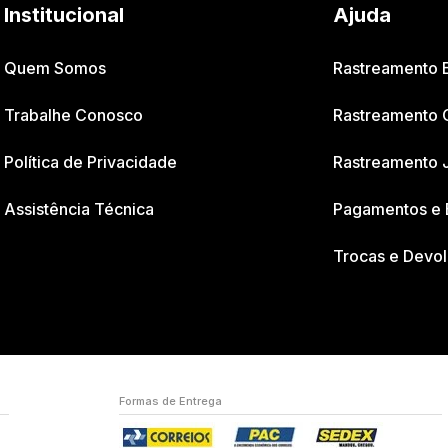
Institucional
Ajuda
Quem Somos
Rastreamento
Trabalhe Conosco
Rastreamento 
Política de Privacidade
Rastreamento 
Assistência Técnica
Pagamentos e 
Trocas e Devo
Formas de Entrega