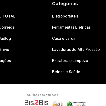
Categorias
 E-TOTAL
Eletroportáteis
Correios
Ferramentas Elétricas
Jadlog
Casa e Jardim
Envio
Lavadoras de Alta Pressão
luções
Extratora e Limpeza
Beleza e Saúde
Segurança e Certificação