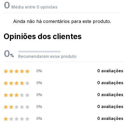
0
Média entre 0 opiniões
Ainda não há comentários para este produto.
Opiniões dos clientes
0
%
Recomendaram esse produto
0%
0 avaliações
0%
0 avaliações
0%
0 avaliações
0%
0 avaliações
0%
0 avaliações