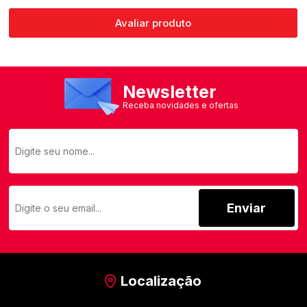
Avaliar produto
Newsletter
Receba novidades e ofertas
Enviar
Localização