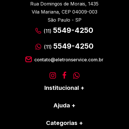
Rua Domingos de Morais, 1435
Vila Mariana, CEP 04009-003
São Paulo - SP
5549-4250
(11)
5549-4250
(11)
contato@eletronservice.com.br
Institucional
Ajuda
Categorias