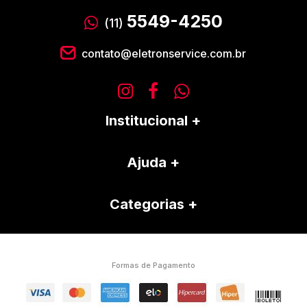
5549-4250
(11)
contato@eletronservice.com.br
Institucional
Ajuda
Categorias
Formas de Pagamento