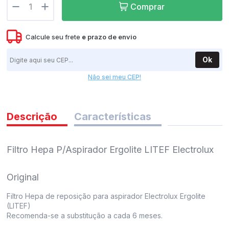
Comprar
pedidos
Calcule seu frete
e
prazo de envio
Ok
Não sei meu CEP!
Descrição
Características
Filtro Hepa P/Aspirador Ergolite LITEF Electrolux
Original
Filtro Hepa de reposição para aspirador Electrolux Ergolite
(LITEF)
Recomenda-se a substitução a cada 6 meses.