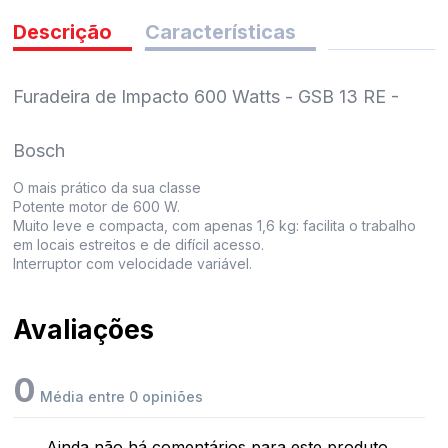
pedidos
Descrição
Características
Furadeira de Impacto 600 Watts - GSB 13 RE -
Bosch
O mais prático da sua classe
Potente motor de 600 W.
Muito leve e compacta, com apenas 1,6 kg: facilita o trabalho
em locais estreitos e de difícil acesso.
Interruptor com velocidade variável.
Avaliações
0
Média entre 0 opiniões
Ainda não há comentários para este produto.