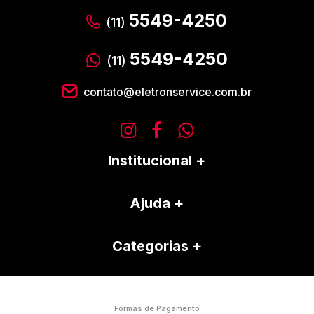
5549-4250
(11)
5549-4250
(11)
contato@eletronservice.com.br
Institucional
Ajuda
Categorias
Formas de Pagamento