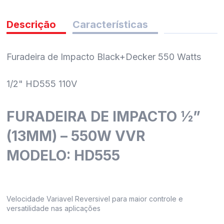
pedidos
Descrição
Características
Furadeira de Impacto Black+Decker 550 Watts
1/2" HD555 110V
FURADEIRA DE IMPACTO ½”
(13MM) – 550W VVR
MODELO:
HD555
Velocidade Variavel Reversivel para maior controle e
versatilidade nas aplicações