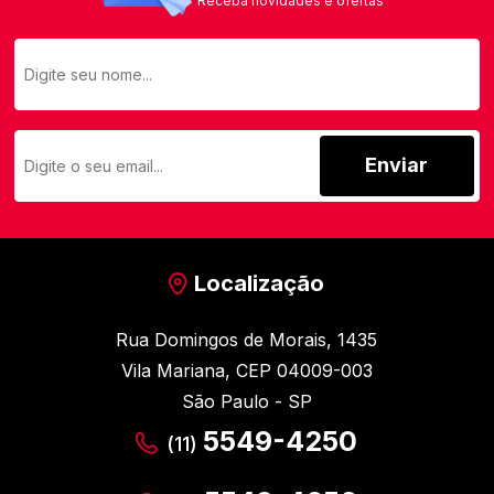
Receba novidades e ofertas
Enviar
Localização
Rua Domingos de Morais, 1435
Vila Mariana, CEP 04009-003
São Paulo - SP
5549-4250
(11)