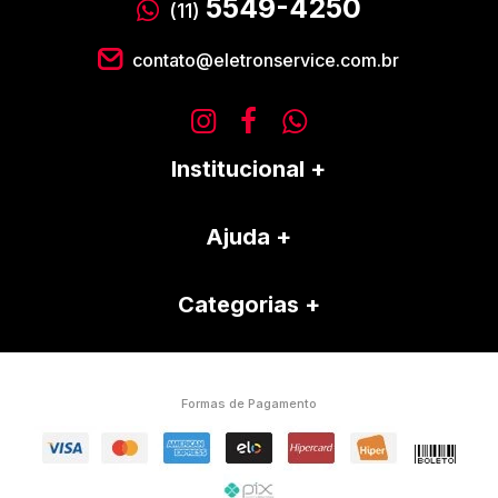
5549-4250
(11)
contato@eletronservice.com.br
Institucional
Ajuda
Categorias
Formas de Pagamento