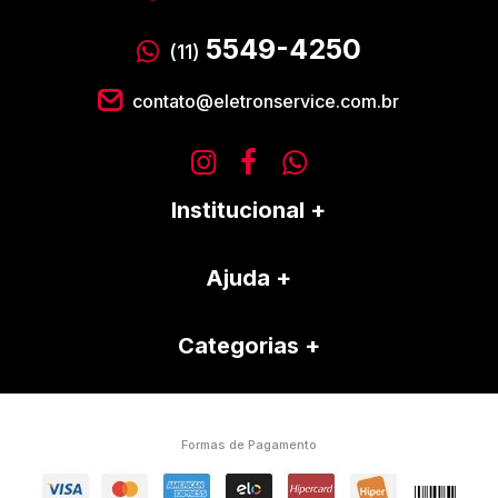
5549-4250
(11)
contato@eletronservice.com.br
Institucional
Ajuda
Categorias
Formas de Pagamento