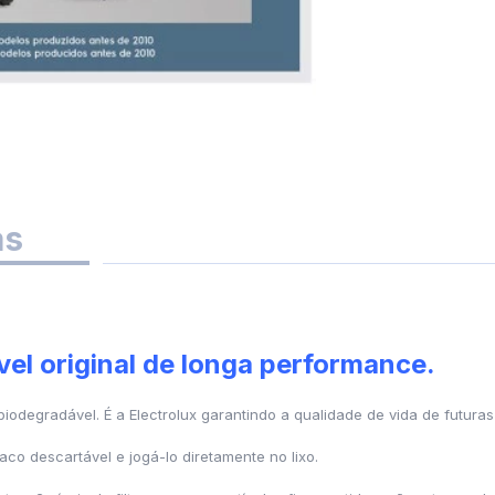
as
el original de longa performance.
 biodegradável. É a Electrolux garantindo a qualidade de vida de futura
aco descartável e jogá-lo diretamente no lixo.