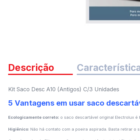
Descrição
Característic
Kit Saco Desc A10 (Antigos) C/3 Unidades
5 Vantagens em usar saco descartáv
Ecologicamente correto:
o saco descartável original Electrolux é
Higiênico
: Não há contato com a poeira aspirada. Basta retirar o s