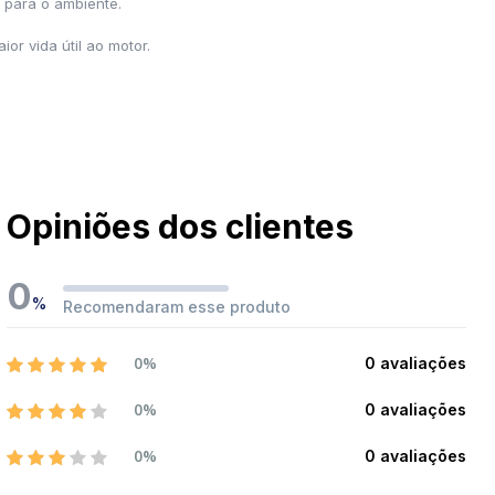
o para o ambiente.
or vida útil ao motor.
Opiniões dos clientes
0
%
Recomendaram esse produto
0%
0 avaliações
0%
0 avaliações
0%
0 avaliações