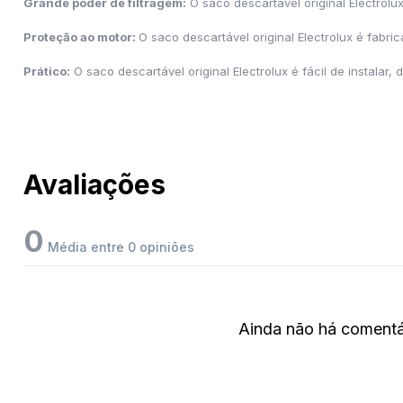
Grande poder de filtragem:
O saco descartável original Electrolux
Proteção ao motor:
O saco descartável original Electrolux é fabri
Prático:
O saco descartável original Electrolux é fácil de instalar, d
Avaliações
0
Média entre 0 opiniões
Ainda não há comentár