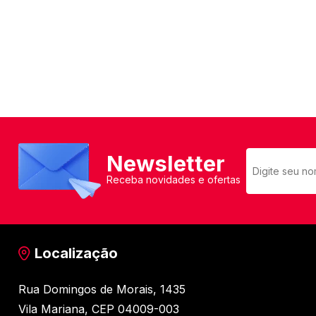
Newsletter
Receba novidades e ofertas
Localização
Rua Domingos de Morais, 1435
Vila Mariana, CEP 04009-003