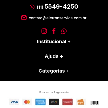
5549-4250
(11)
contato@eletronservice.com.br
Institucional
Ajuda
Categorias
Formas de Pagamento