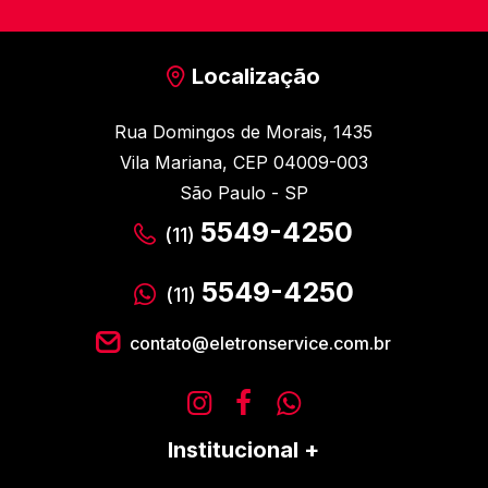
Localização
Rua Domingos de Morais, 1435
Vila Mariana, CEP 04009-003
São Paulo - SP
5549-4250
(11)
5549-4250
(11)
contato@eletronservice.com.br
Institucional