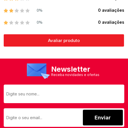
0%
0 avaliações
0%
0 avaliações
Avaliar produto
Newsletter
Receba novidades e ofertas
Enviar