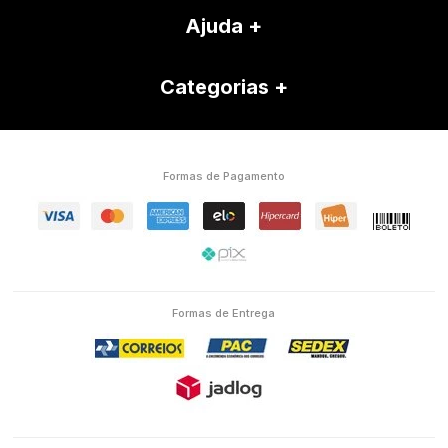
Ajuda
Categorias
Formas de Pagamento
Formas de Entrega