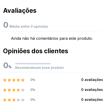
Avaliações
0
Média entre 0 opiniões
Ainda não há comentários para este produto.
Opiniões dos clientes
0
%
Recomendaram esse produto
0%
0 avaliações
0%
0 avaliações
0%
0 avaliações