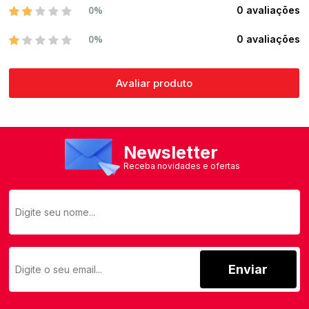
0%
0 avaliações
0%
0 avaliações
Avaliar produto
Newsletter
Receba novidades e ofertas
Enviar