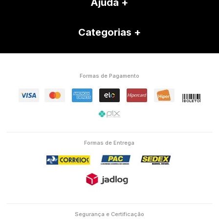
Ajuda
Categorias
Formas de Pagamento
Formas de Entrega
Segurança e Certificação