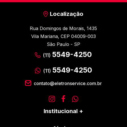
Localização
Rua Domingos de Morais, 1435
Vila Mariana, CEP 04009-003
São Paulo - SP
5549-4250
(11)
5549-4250
(11)
contato@eletronservice.com.br
Institucional