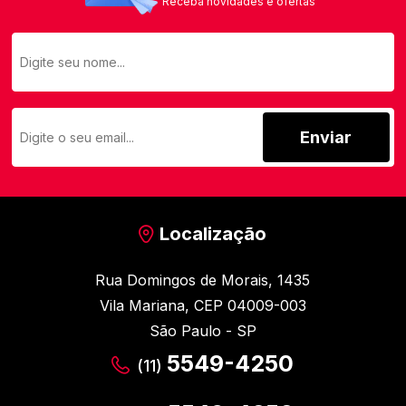
Receba novidades e ofertas
Enviar
Localização
Rua Domingos de Morais, 1435
Vila Mariana, CEP 04009-003
São Paulo - SP
5549-4250
(11)