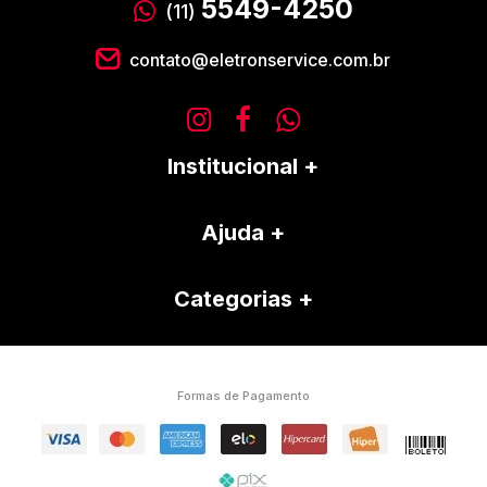
5549-4250
(11)
contato@eletronservice.com.br
Institucional
Ajuda
Categorias
Formas de Pagamento