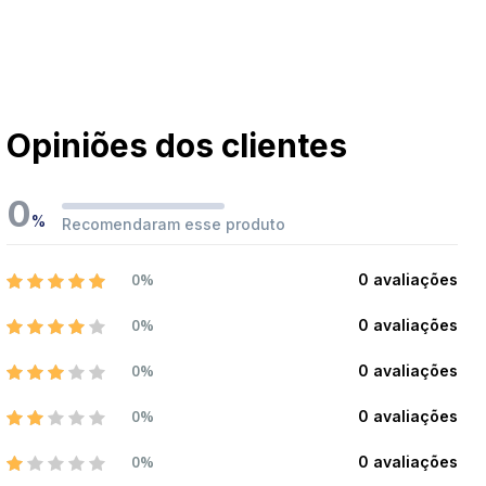
Opiniões dos clientes
0
%
Recomendaram esse produto
0%
0 avaliações
0%
0 avaliações
0%
0 avaliações
0%
0 avaliações
0%
0 avaliações