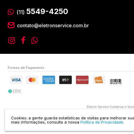
5549-4250
(11)
contato@eletronservice.com.br
Formas de Pagamento
Eletron Service Comércio e S
Cookies: a gente guarda estatísticas de visitas para melhorar s
mais informações, consulte a nossa
Política de Privacidade.