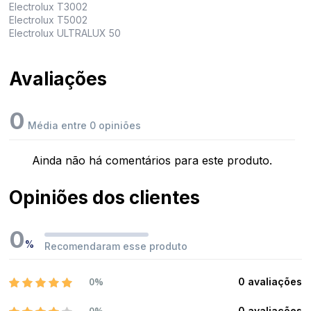
Electrolux T3002
Electrolux T5002
Electrolux ULTRALUX 50
Avaliações
0
Média entre 0 opiniões
Ainda não há comentários para este produto.
Opiniões dos clientes
0
%
Recomendaram esse produto
0%
0 avaliações
0%
0 avaliações