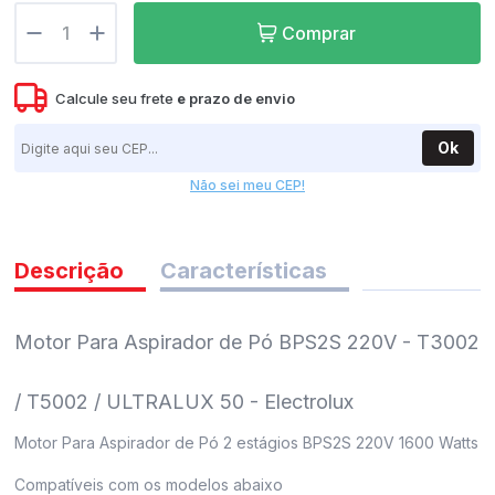
pedidos
Comprar
Calcule seu frete
e
prazo de envio
Ok
Não sei meu CEP!
Descrição
Características
Motor Para Aspirador de Pó BPS2S 220V - T3002
/ T5002 / ULTRALUX 50 - Electrolux
Motor Para Aspirador de Pó 2 estágios BPS2S 220V 1600 Watts
Compatíveis com os modelos abaixo