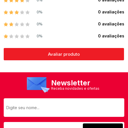
0%
0 avaliações
0%
0 avaliações
0%
0 avaliações
Avaliar produto
Newsletter
Receba novidades e ofertas