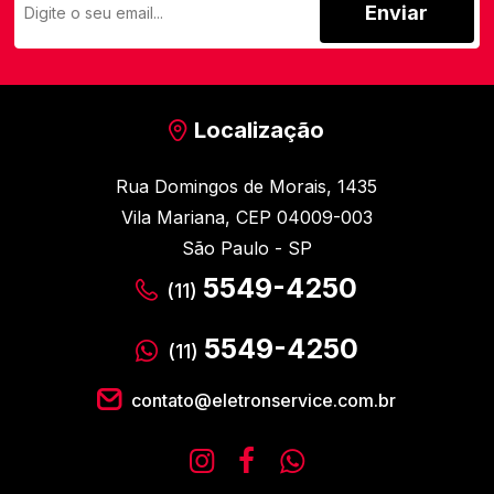
Enviar
Localização
Rua Domingos de Morais, 1435
Vila Mariana, CEP 04009-003
São Paulo - SP
5549-4250
(11)
5549-4250
(11)
contato@eletronservice.com.br