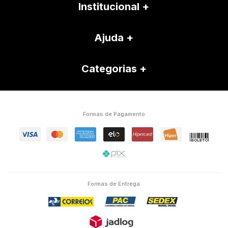
Institucional
Ajuda
Categorias
Formas de Pagamento
Formas de Entrega