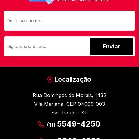
Enviar
Localização
Rua Domingos de Morais, 1435
Vila Mariana, CEP 04009-003
São Paulo - SP
5549-4250
(11)