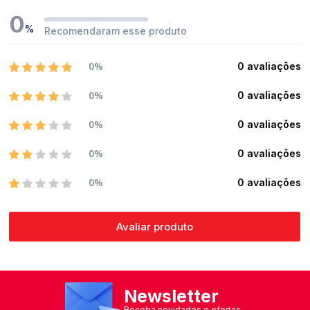
0
%
Recomendaram esse produto
0%
0 avaliações
0%
0 avaliações
0%
0 avaliações
0%
0 avaliações
0%
0 avaliações
Avaliar produto
Newsletter
Receba novidades e ofertas