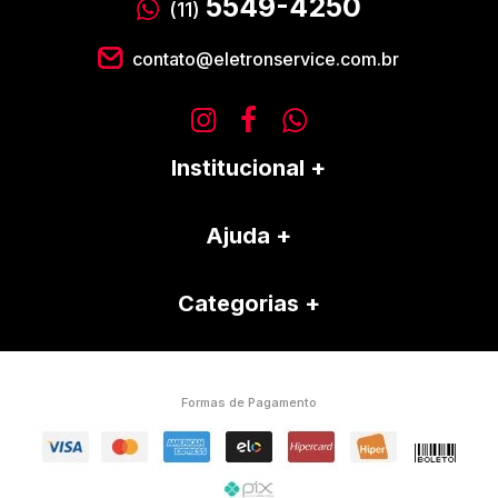
5549-4250
(11)
contato@eletronservice.com.br
Institucional
Ajuda
Categorias
Formas de Pagamento