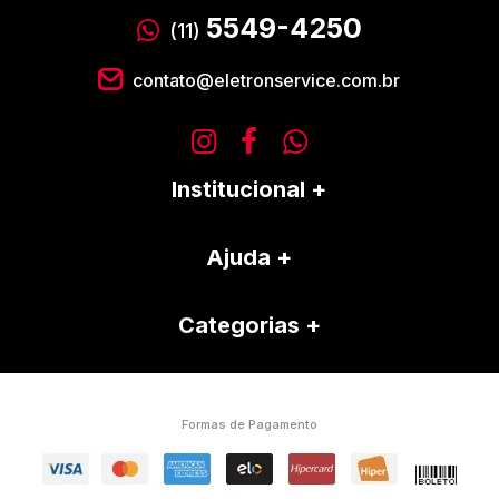
5549-4250
(11)
contato@eletronservice.com.br
Institucional
Ajuda
Categorias
Formas de Pagamento