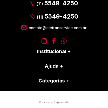
5549-4250
(11)
5549-4250
(11)
contato@eletronservice.com.br
Institucional
Ajuda
Categorias
Formas de Pagamento