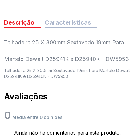
pedidos
Descrição
Características
Talhadeira 25 X 300mm Sextavado 19mm Para
Martelo Dewalt D25941K e D25940K - DW5953
Talhadeira 25 X 300mm Sextavado 19mm Para Martelo Dewalt
D25941K e D25940K - DW5953
Avaliações
0
Média entre 0 opiniões
Ainda não há comentários para este produto.